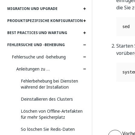
einfüge
die Sie 
MIGRATION UND UPGRADE
PRODUKTSPEZIFISCHE KONFIGURATION
sed  
BEST PRACTICES UND WARTUNG
FEHLERSUCHE UND ‑BEHEBUNG
Starten 
vorüber
Fehlersuche und ‑behebung
Anleitungen zu …
syste
Fehlerbehebung bei Diensten
während der Installation
Deinstallieren des Clusters
Löschen von Offline-Artefakten
für mehr Speicherplatz
So löschen Sie Redis-Daten
Vorhe