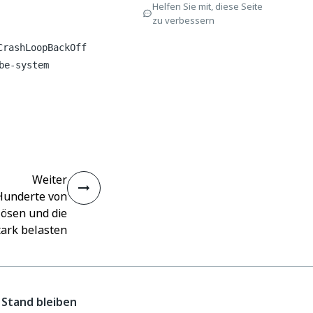
Helfen Sie mit, diese Seite
zu verbessern
CrashLoopBackOff
be-system
Weiter
 Hunderte von
lösen und die
tark belasten
Stand bleiben