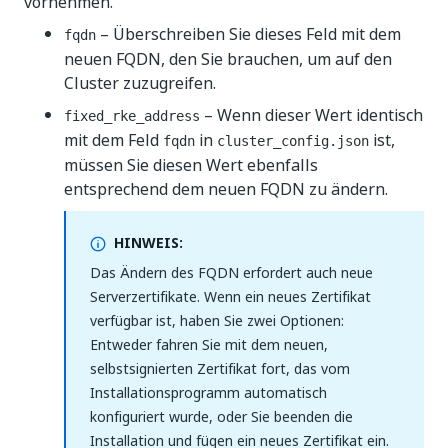
vornehmen.
– Überschreiben Sie dieses Feld mit dem
fqdn
neuen FQDN, den Sie brauchen, um auf den
Cluster zuzugreifen.
– Wenn dieser Wert identisch
fixed_rke_address
mit dem Feld
in
ist,
fqdn
cluster_config.json
müssen Sie diesen Wert ebenfalls
entsprechend dem neuen FQDN zu ändern.
HINWEIS:
Das Ändern des FQDN erfordert auch neue
Serverzertifikate. Wenn ein neues Zertifikat
verfügbar ist, haben Sie zwei Optionen:
Entweder fahren Sie mit dem neuen,
selbstsignierten Zertifikat fort, das vom
Installationsprogramm automatisch
konfiguriert wurde, oder Sie beenden die
Installation und fügen ein neues Zertifikat ein.