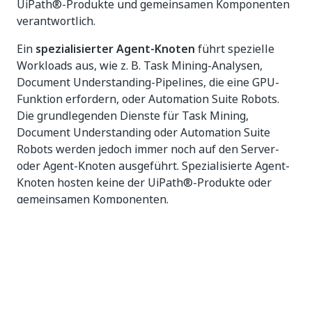
UiPath®-Produkte und gemeinsamen Komponenten
verantwortlich.
Ein
spezialisierter Agent-Knoten
führt spezielle
Workloads aus, wie z. B. Task Mining-Analysen,
Document Understanding-Pipelines, die eine GPU-
Funktion erfordern, oder Automation Suite Robots.
Die grundlegenden Dienste für Task Mining,
Document Understanding oder Automation Suite
Robots werden jedoch immer noch auf den Server-
oder Agent-Knoten ausgeführt. Spezialisierte Agent-
Knoten hosten keine der UiPath®-Produkte oder
gemeinsamen Komponenten.
WICHTIG:
Die Automation Suite kann nicht garantieren,
welches UiPath®-Produkt auf jedem Knoten
ausgeführt wird. Das wird ausschließlich von
Kubernetes verwaltet.