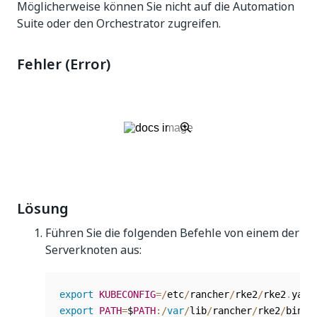
Möglicherweise können Sie nicht auf die Automation
Suite oder den Orchestrator zugreifen.
Fehler (Error)
Lösung
Führen Sie die folgenden Befehle von einem der
Serverknoten aus:
export
KUBECONFIG
=
/
etc
/
rancher
/
rke2
/
rke2
.
export
PATH
=
$
PATH
:
/
var
/
lib
/
rancher
/
rke2
/
bin
