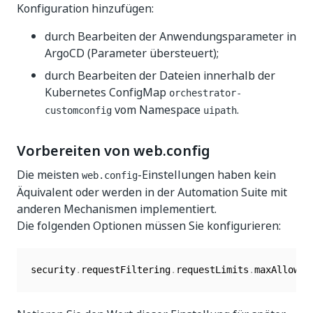
Konfiguration hinzufügen:
durch Bearbeiten der Anwendungsparameter in
ArgoCD (Parameter übersteuert);
durch Bearbeiten der Dateien innerhalb der
Kubernetes ConfigMap
orchestrator-
vom Namespace
.
customconfig
uipath
Vorbereiten von web.config
Die meisten
-Einstellungen haben kein
web.config
Äquivalent oder werden in der Automation Suite mit
anderen Mechanismen implementiert.
Die folgenden Optionen müssen Sie konfigurieren:
security
.
requestFiltering
.
requestLimits
.
maxAllowed