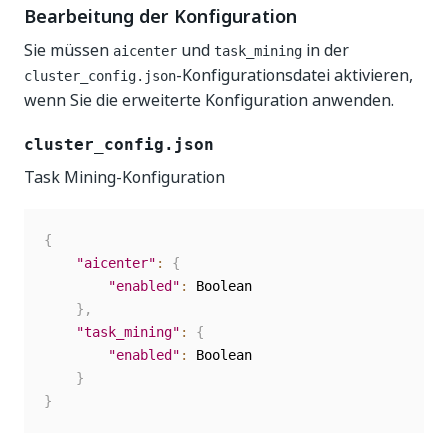
Bearbeitung der Konfiguration
Sie müssen
und
in der
aicenter
task_mining
-Konfigurationsdatei aktivieren,
cluster_config.json
wenn Sie die erweiterte Konfiguration anwenden.
cluster_config.json
Task Mining-Konfiguration
{
"aicenter"
:
{
"enabled"
:
 Boolean

}
,
"task_mining"
:
{
"enabled"
:
 Boolean

}
}