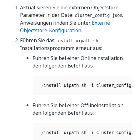
Aktualisieren Sie die externen Objectstore-
Parameter in der Datei
.
cluster_config.json
Anweisungen finden Sie unter
Externe
Objectstore-Konfiguration
.
Führen Sie das
-
install-uipath.sh
Installationsprogramm erneut aus:
Führen Sie bei einer Onlineinstallation
den folgenden Befehl aus:
.
/
install
-
uipath
.
sh 
-
i cluster_config
.
js
Führen Sie bei einer Offlineinstallation
den folgenden Befehl aus:
.
/
install
-
uipath
.
sh 
-
i cluster_config
.
js