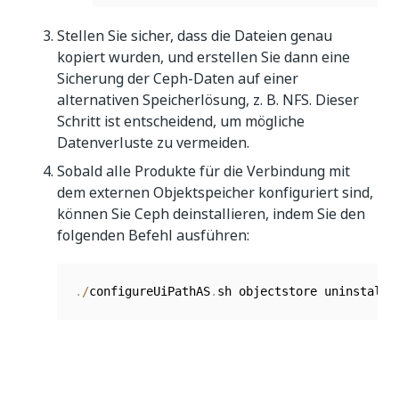
Stellen Sie sicher, dass die Dateien genau
kopiert wurden, und erstellen Sie dann eine
Sicherung der Ceph-Daten auf einer
alternativen Speicherlösung, z. B. NFS. Dieser
Schritt ist entscheidend, um mögliche
Datenverluste zu vermeiden.
Sobald alle Produkte für die Verbindung mit
dem externen Objektspeicher konfiguriert sind,
können Sie Ceph deinstallieren, indem Sie den
folgenden Befehl ausführen:
.
/
configureUiPathAS
.
sh objectstore uninstall
Ja
Nein
thumb_up
thumb_down