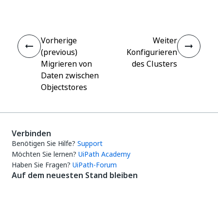
Vorherige
Weiter
(previous)
Konfigurieren
Migrieren von
des Clusters
Daten zwischen
Objectstores
Verbinden
Benötigen Sie Hilfe?
Support
Möchten Sie lernen?
UiPath Academy
Haben Sie Fragen?
UiPath-Forum
Auf dem neuesten Stand bleiben