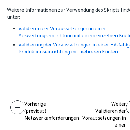
Weitere Informationen zur Verwendung des Skripts find
unter:
Validieren der Voraussetzungen in einer
Auswertungseinrichtung mit einem einzelnen Knot
Validierung der Voraussetzungen in einer HA-fähi
Produktionseinrichtung mit mehreren Knoten
Ja
Nein
thumb_up
thumb_down
Vorherige
Weiter
(previous)
Validieren der
Netzwerkanforderungen
Voraussetzungen in
einer