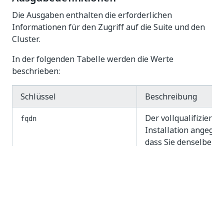
Die Ausgaben enthalten die erforderlichen
Informationen für den Zugriff auf die Suite und den
Cluster.
In der folgenden Tabelle werden die Werte
beschrieben:
Schlüssel
Beschreibung
Der vollqualifiziert
fqdn
Installation angegebe
dass Sie denselben 
verwenden.
Anweisungen zum Ko
Sie unter:
Konfigurieren d
Auswertungsein
einzelnen Knot