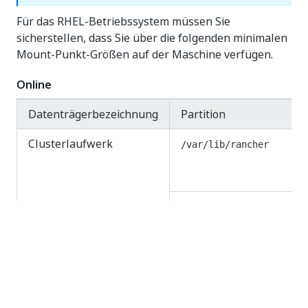
Für das RHEL-Betriebssystem müssen Sie
sicherstellen, dass Sie über die folgenden minimalen
Mount-Punkt-Größen auf der Maschine verfügen.
Online
Datenträgerbezeichnung
Partition
Clusterlaufwerk
/var/lib/rancher
/var/lib/kubelet
/opt/UiPathAutomationSu