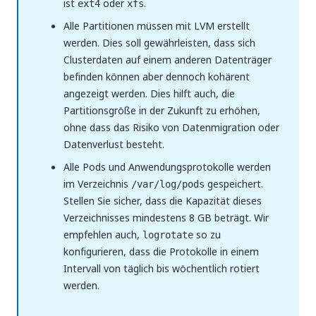
ist
oder
.
ext4
xfs
Alle Partitionen müssen mit LVM erstellt
werden. Dies soll gewährleisten, dass sich
Clusterdaten auf einem anderen Datenträger
befinden können aber dennoch kohärent
angezeigt werden. Dies hilft auch, die
Partitionsgröße in der Zukunft zu erhöhen,
ohne dass das Risiko von Datenmigration oder
Datenverlust besteht.
Alle Pods und Anwendungsprotokolle werden
im Verzeichnis
gespeichert.
/var/log/pods
Stellen Sie sicher, dass die Kapazität dieses
Verzeichnisses mindestens 8 GB beträgt. Wir
empfehlen auch,
so zu
logrotate
konfigurieren, dass die Protokolle in einem
Intervall von täglich bis wöchentlich rotiert
werden.