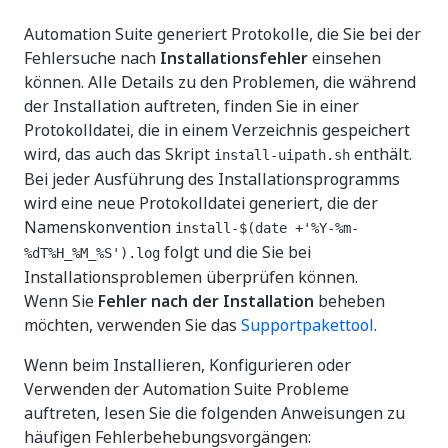
Automation Suite generiert Protokolle, die Sie bei der
Fehlersuche nach
Installationsfehler
einsehen
können. Alle Details zu den Problemen, die während
der Installation auftreten, finden Sie in einer
Protokolldatei, die in einem Verzeichnis gespeichert
wird, das auch das Skript
enthält.
install-uipath.sh
Bei jeder Ausführung des Installationsprogramms
wird eine neue Protokolldatei generiert, die der
Namenskonvention
install-$(date +'%Y-%m-
folgt und die Sie bei
%dT%H_%M_%S').log
Installationsproblemen überprüfen können.
Wenn Sie
Fehler nach der Installation
beheben
möchten, verwenden Sie das
Supportpakettool
.
Wenn beim Installieren, Konfigurieren oder
Verwenden der Automation Suite Probleme
auftreten, lesen Sie die folgenden Anweisungen zu
häufigen Fehlerbehebungsvorgängen: