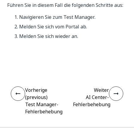
Führen Sie in diesem Fall die folgenden Schritte aus:
Navigieren Sie zum Test Manager.
Melden Sie sich vom Portal ab.
Melden Sie sich wieder an.
Ja
Nein
thumb_up
thumb_down
Vorherige
Weiter
(previous)
AI Center-
Test Manager-
Fehlerbehebung
Fehlerbehebung