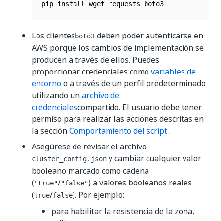
pip install wget requests boto3
Los clientes
deben poder autenticarse en
boto3
AWS porque los cambios de implementación se
producen a través de ellos. Puedes
proporcionar credenciales como
variables de
entorno
o a través de un perfil predeterminado
utilizando un
archivo de
credenciales
compartido. El usuario debe tener
permiso para realizar las acciones descritas en
la sección
Comportamiento del script
.
Asegúrese de revisar el archivo
y cambiar cualquier valor
cluster_config.json
booleano marcado como cadena
(
/
) a valores booleanos reales
"true"
"false"
(
/
). Por ejemplo:
true
false
para habilitar la resistencia de la zona,