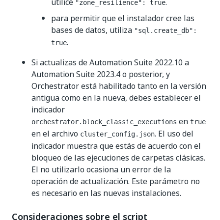
utilice
.
"zone_resilience": true
para permitir que el instalador cree las
bases de datos, utiliza
"sql.create_db":
.
true
Si actualizas de Automation Suite 2022.10 a
Automation Suite 2023.4 o posterior, y
Orchestrator está habilitado tanto en la versión
antigua como en la nueva, debes establecer el
indicador
en
orchestrator.block_classic_executions
true
en el archivo
. El uso del
cluster_config.json
indicador muestra que estás de acuerdo con el
bloqueo de las ejecuciones de carpetas clásicas.
El no utilizarlo ocasiona un error de la
operación de actualización. Este parámetro no
es necesario en las nuevas instalaciones.
Consideraciones sobre el script