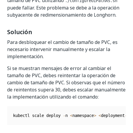
tamaño de PVC utilizando
./configureUiPathAS.sh
puede fallar. Este problema se debe a la operación
subyacente de redimensionamiento de Longhorn.
Solución
Para desbloquear el cambio de tamaño de PVC, es
necesario intervenir manualmente y escalar la
implementación.
Si se muestran mensajes de error al cambiar el
tamaño de PVC, debes reintentar la operación de
cambio de tamaño de PVC. Si observas que el número
de reintentos supera 30, debes escalar manualmente
la implementación utilizando el comando:
kubectl scale deploy 
-
n 
<
namespace
>
<
deployment
-
na