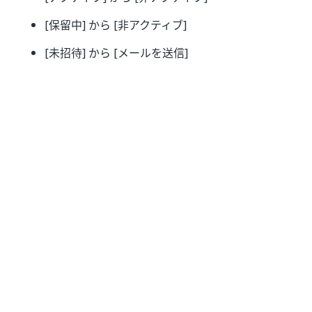
[保留中] から [非アクティブ]
[未招待] から [メールを送信]