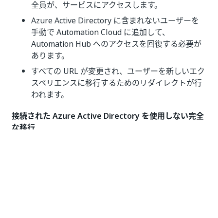
全員が、サービスにアクセスします。
Azure Active Directory に含まれないユーザーを
手動で Automation Cloud に追加して、
Automation Hub へのアクセスを回復する必要が
あります。
すべての URL が変更され、ユーザーを新しいエク
スペリエンスに移行するためのリダイレクトが行
われます。
接続された Azure Active Directory を使用しない完全
な移行
このオプションでは、Automation Hub の既存の
アクティブなユーザーと保留中のユーザー全員
に、Automation Cloud に参加するよう招待メー
ルがトリガーされます。
新しい設定で Automation Hub にアクセスするに
は、Automation Cloud への招待を承諾する必要
があります。