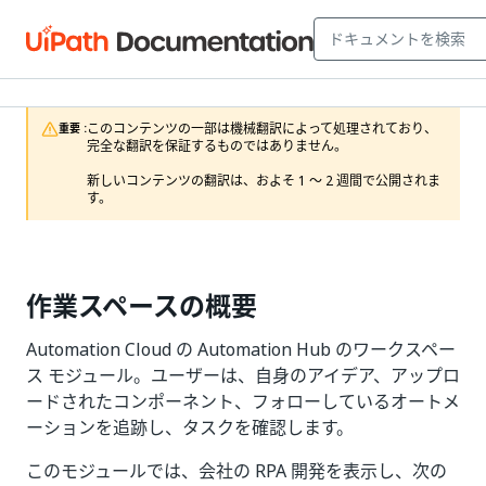
このコンテンツの一部は機械翻訳によって処理されており、
重要 :
完全な翻訳を保証するものではありません。

新しいコンテンツの翻訳は、およそ 1 ～ 2 週間で公開されま
す。
作業スペースの概要
Automation Cloud の Automation Hub のワークスペー
ス モジュール。ユーザーは、自身のアイデア、アップロ
ードされたコンポーネント、フォローしているオートメ
ーションを追跡し、タスクを確認します。
このモジュールでは、会社の RPA 開発を表示し、次の