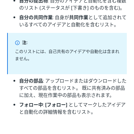
自分の提出物
: 自分のアイデアと自動化を含む複数
のリスト (ステータスが [下書き] のものを含む)。
自分の共同作業
: 自身が
共同作業
として追加されて
いるすべてのアイデアと自動化を含むリスト。
注:
このリストには、自己共有のアイデアや自動化は含まれ
ません。
自分の部品
: アップロードまたはダウンロードした
すべての部品を含むリスト。 既に共有済みの部品
に加え、現在作業中の部品も表示されます。
フォロー中
:
[フォロー]
としてマークしたアイデア
と自動化の詳細情報を含むリスト。