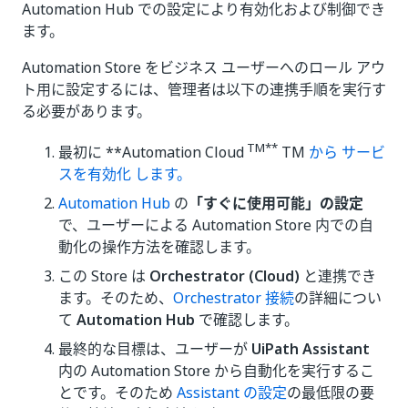
Automation Hub での設定により有効化および制御でき
ます。
Automation Store をビジネス ユーザーへのロール アウ
ト用に設定するには、管理者は以下の連携手順を実行す
る必要があります。
TM**
最初に **Automation Cloud
TM
から サービ
スを有効化 します。
Automation Hub
の
「すぐに使用可能」の設定
で、ユーザーによる Automation Store 内での自
動化の操作方法を確認します。
この Store は
Orchestrator (Cloud)
と連携でき
ます。そのため、
Orchestrator 接続
の詳細につい
て
Automation Hub
で確認します。
最終的な目標は、ユーザーが
UiPath Assistant
内の Automation Store から自動化を実行するこ
とです。そのため
Assistant の設定
の最低限の要