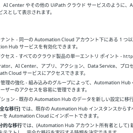
or、AI Center やその他の UiPath クラウド サービスのように、Aut
ビスとして表示されます。
ント - 同一の Automation Cloud アカウント下にある 1
ation Hub サービスを有効化できます。
クセス - すべてのクラウド製品の単一エントリ ポイント -
http
strator、AI Center、アプリ、アクション、Data Service
Path Cloud サービスにアクセスできます。
理の強化 - 組み込みのグループによって、Automation Hub への
d ユーザーのアクセスを容易に管理できます。
ション - 既存の Automation Hub のデータを新しい設定に
完全な移行]
では、既存の Automation Hub インスタンスか
ーを Automation Cloud にインポートできます。
分的な移行
では、(Automation Hub アカウント所有者とし
をテストし、完全な移行を実行する時期を決定できます。