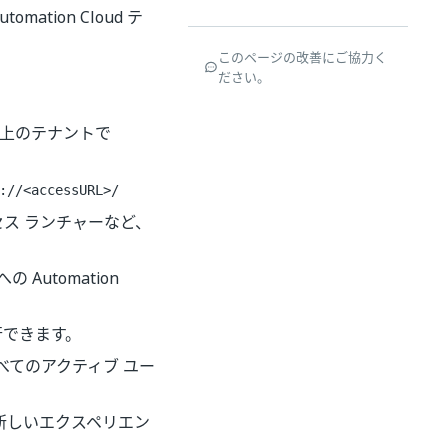
omation Cloud テ
このページの改善にご協力く
ださい。
 つ以上のテナントで
://<accessURL>/
、プロセス ランチャーなど、
 Automation
移行できます。
らすべてのアクティブ ユー
て) 新しいエクスペリエン