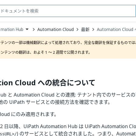
Automation Cloud
最新
Automation Cl
omation Hub
down
se
ンテンツの一部は機械翻訳によって処理されており、完全な翻訳を保証するものではあ
ct
ンテンツの翻訳は、およそ 1 ～ 2 週間で公開されます。
tion Cloud への統合について
n Hub と Automation Cloud との連携: テナント内でのサ
の UiPath サービスとの接続方法を確認できます。
n Cloud にのみ適用されます。
22 日以降、UiPath Automation Hub は UiPath Automation Cl
) のサービスとして統合されました。つまり、Automatio
ssURL>/