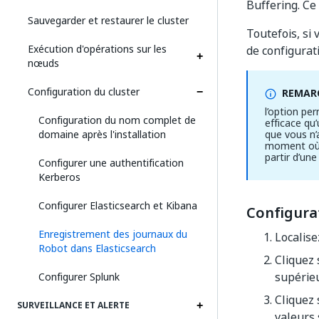
Buffering. Ce
Sauvegarder et restaurer le cluster
Toutefois, si
Exécution d'opérations sur les
de configurat
nœuds
Configuration du cluster
REMARQ
l’option pe
Configuration du nom complet de
efficace qu’
domaine après l'installation
que vous n’
moment où v
partir d’une
Configurer une authentification
Kerberos
Configurer Elasticsearch et Kibana
Configura
Enregistrement des journaux du
Localise
Robot dans Elasticsearch
Cliquez
supérieu
Configurer Splunk
Cliquez
SURVEILLANCE ET ALERTE
valeurs 