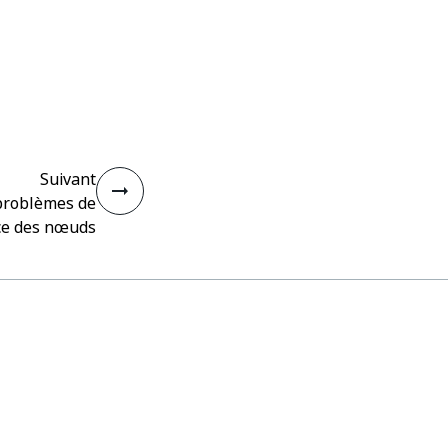
Suivant
problèmes de
ce des nœuds