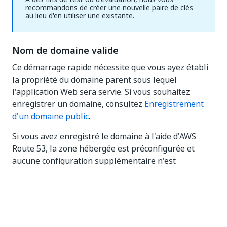
recommandons de créer une nouvelle paire de clés
au lieu d'en utiliser une existante.
Nom de domaine valide
Ce démarrage rapide nécessite que vous ayez établi
la propriété du domaine parent sous lequel
l'application Web sera servie. Si vous souhaitez
enregistrer un domaine, consultez
Enregistrement
d'un domaine public
.
Si vous avez enregistré le domaine à l'aide d'AWS
Route 53, la zone hébergée est préconfigurée et
aucune configuration supplémentaire n'est
nécessaire.
Sinon, vous devez configurer une zone hébergée
dans votre compte AWS, avec le serveur de noms
requis, le début de l'autorité, le CNAME et les