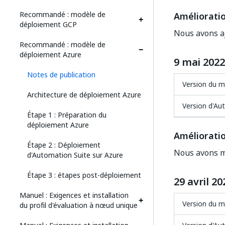
Recommandé : modèle de
Améliorati
déploiement GCP
Nous avons aj
Recommandé : modèle de
déploiement Azure
9 mai 2022
Notes de publication
Version du 
Architecture de déploiement Azure
Version d'Au
Étape 1 : Préparation du
déploiement Azure
Améliorati
Étape 2 : Déploiement
Nous avons mi
d'Automation Suite sur Azure
Étape 3 : étapes post-déploiement
29 avril 20
Manuel : Exigences et installation
Version du 
du profil d'évaluation à nœud unique