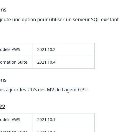
ons
outé une option pour utiliser un serveur SQL existant.
modèle AWS
2021.10.2
tomation Suite
2021.10.4
ons
s à jour les UGS des MV de l'agent GPU.
22
modèle AWS
2021.10.1