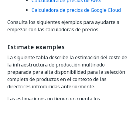
Calculadora de precios de AWS
Calculadora de precios de Google Cloud
Consulta los siguientes ejemplos para ayudarte a
empezar con las calculadoras de precios.
Estimate examples
La siguiente tabla describe la estimación del coste de
la infraestructura de producción multinodo
preparada para alta disponibilidad para la selección
completa de productos en el contexto de las
directrices introducidas anteriormente.
Las estimaciones no tienen en cuenta los
equilibradores de carga, el bastión, el almacén de
claves y la copia de seguridad.
Número de