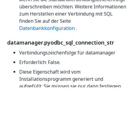
überschreiben möchten. Weitere Informationen
zum Herstellen einer Verbindung mit SQL
finden Sie auf der Seite
Datenbankkonfiguration
.
datamanager.pyodbc_sql_connection_str
Verbindungszeichenfolge für datamanager
Erforderlich: False.
Diese Eigenschaft wird vom
Installationsprogramm generiert und
aufgefüllt. Sie müssen sie nur dann festlegen,
wenn Sie die Standardverbindungszeichenfolge
überschreiben möchten. Weitere Informationen
zum Herstellen einer Verbindung mit SQL
finden Sie auf der Seite
Datenbankkonfiguration
.