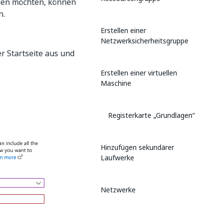
den möchten, können
n.
Erstellen einer
Netzwerksicherheitsgruppe
r Startseite aus und
Erstellen einer virtuellen
Maschine
Registerkarte „Grundlagen“
Hinzufügen sekundärer
Laufwerke
Netzwerke