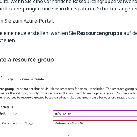
uite. Wenn Sie eine vorhandene Ressourcengruppe verwen
hritt überspringen und sie in den späteren Schritten angebe
n Sie zum Azure-Portal.
e eine neue erstellen, wählen Sie
Ressourcengruppe
auf de
stellen
.