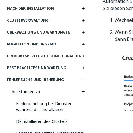
Automation S
Sie diesen Sc
NACH DER INSTALLATION
Wechsel
CLUSTERVERWALTUNG
Wenn Si
ÜBERWACHUNG UND WARNUNGEN
dann
Er
MIGRATION UND UPGRADE
PRODUKTSPEZIFISCHE KONFIGURATION
BEST PRACTICES UND WARTUNG
FEHLERSUCHE UND ‑BEHEBUNG
Anleitungen zu …
Fehlerbehebung bei Diensten
während der Installation
Deinstallieren des Clusters