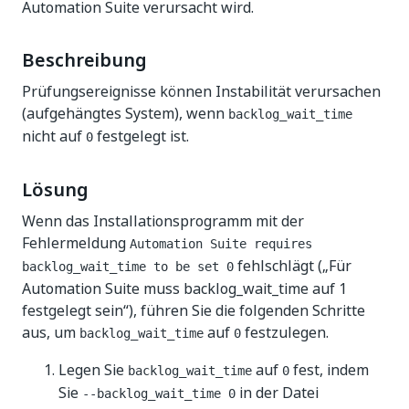
Automation Suite verursacht wird.
Beschreibung
Prüfungsereignisse können Instabilität verursachen
(aufgehängtes System), wenn
backlog_wait_time
nicht auf
festgelegt ist.
0
Lösung
Wenn das Installationsprogramm mit der
Fehlermeldung
Automation Suite requires
fehlschlägt („Für
backlog_wait_time to be set 0
Automation Suite muss backlog_wait_time auf 1
festgelegt sein“), führen Sie die folgenden Schritte
aus, um
auf
festzulegen.
backlog_wait_time
0
Legen Sie
auf
fest, indem
backlog_wait_time
0
Sie
in der Datei
--backlog_wait_time 0