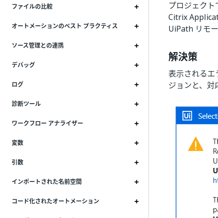
プロジェクトで依
ファイルの比較
Citrix A
オートメーションのベスト プラクティス
UiPath 
ソース管理との連携
解決策
デバッグ
表示されるエラー
ジョンと、対
ログ
診断ツール
ワークフロー アナライザー
変数
引数
インポートされた名前空間
コード化されたオートメーション