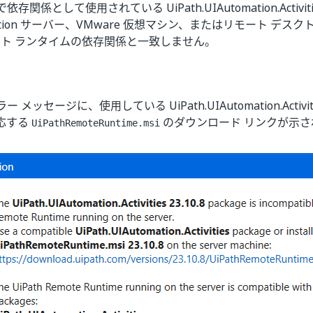
存関係として使用されている UiPath.UIAutomation.Activi
pplication サーバー、VMware 仮想マシン、またはリモート デ
リモート ランタイムの依存関係と一致しません。
 メッセージに、使用している UiPath.UIAutomation.Activ
応する
のダウンロード リンクが示さ
UiPathRemoteRuntime.msi