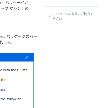
ties パッケージが、
スクトップ マシン上の
このページの改善にご協力く
ださい。
ities パッケージのバー
れます。