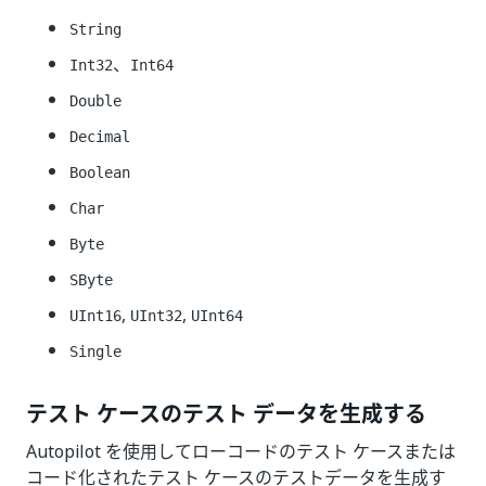
String
、
Int32
Int64
Double
Decimal
Boolean
Char
Byte
SByte
,
,
UInt16
UInt32
UInt64
Single
テスト ケースのテスト データを生成する
Autopilot を使用してローコードのテスト ケースまたは
コード化されたテスト ケースのテストデータを生成す