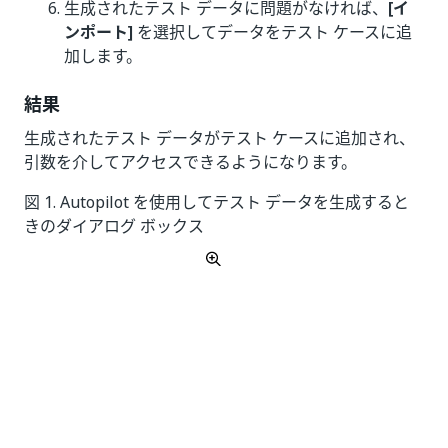
生成されたテスト データに問題がなければ、
[イ
ンポート]
を選択してデータをテスト ケースに追
加します。
結果
生成されたテスト データがテスト ケースに追加され、
引数を介してアクセスできるようになります。
図 1. Autopilot を使用してテスト データを生成すると
きのダイアログ ボックス
ベスト プラクティス
AI を活用したテスト データを効果的に生成するための
推奨事項については、「
合成テスト データを生成す
る
」をご覧ください。このベスト プラクティスには、
以下に関するヒントが含まれています。