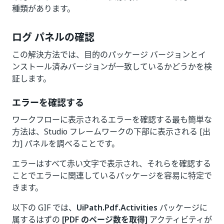
種類があります。
ログ パネルの確認
この解決方法では、目的のパッケージ バージョンとイ
ンストール済みバージョンが一致しているかどうかを検
証します。
エラーを確認する
ワークフローに表示されるエラーを確認する最も簡単な
方法は、Studio フレームワークの下部に表示される [出
力] パネルを調べることです。
エラーはすべて赤い文字で表示され、それらを確認する
ことでエラーに関連しているパッケージを容易に特定で
きます。
以下の GIF では、
UiPath.Pdf.Activities
パッケージに
属するはずの
[PDF のページ数を取得]
アクティビティが