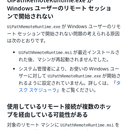
UiPathRemoteRuntime.exe が
Windows ユーザーのリモート セッショ
ンで開始されない
が Windows ユーザーのリモ
UiPathRemoteRuntime.exe
ート セッションで開始されない問題の考えられる原因
は次のとおりです。
が最近インストールさ
UiPathRemoteRuntime.msi
れた後、マシンが再起動されませんでした。
システム管理者により、お使いの Windows ユー
ザーに対して
が開始さ
UiPathRemoteRuntime.exe
れるように設定されていません。詳しくは、「
タ
スク スケジューラ
」をご覧ください。
使用しているリモート接続が複数のホッ
プを経由している可能性がある
対象のリモート マシンに
を
UiPathRemoteRuntime.msi