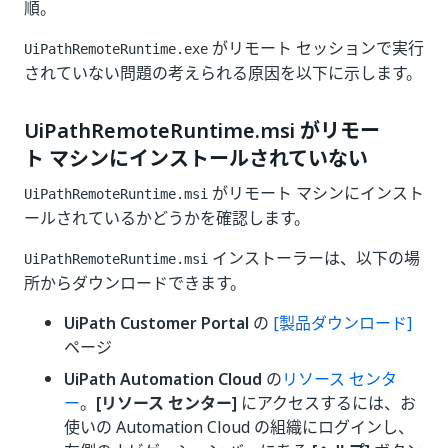
順。
がリモート セッションで実行
UiPathRemoteRuntime.exe
されていない問題の考えられる原因を以下に示します。
UiPathRemoteRuntime.msi がリモー
ト マシンにインストールされていない
がリモート マシンにインスト
UiPathRemoteRuntime.msi
ールされているかどうかを確認します。
インストーラーは、以下の場
UiPathRemoteRuntime.msi
所からダウンロードできます。
UiPath Customer Portal
の
[製品ダウンロード]
ページ
UiPath Automation Cloud
の
リソース センタ
ー
。
[リソース センター]
にアクセスするには、お
使いの Automation Cloud の組織にログインし、