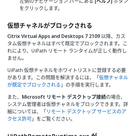
左側のナビゲーション バーにある
[ヘルプ]
ボタン
をクリックします。
仮想チャネルがブロックされる
Citrix Virtual Apps and Desktops 7 2109
以降、カス
タム仮想チャネルはすべて既定でブロックされます。こ
れにより、UiPath リモート ランタイムが正しく動作し
ません。
UiPath 仮想チャネルをホワイトリストに登録する必要
があります。この問題を解決するには、「
仮想チャネル
が既定でブロックされる
」の手順を実行します。
また、
Microsoft リモート デスクトップ接続
の場合、
システム管理者は仮想チャネルをブロックできます。詳
細については、「
リモート デスクトップ サービスのア
クセス許可
」をご覧ください。