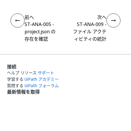
前へ
次へ
ST-ANA-005 -
ST-ANA-009 -
project.json の
ファイル アクテ
存在を確認
ィビティの統計
接続
ヘルプ リソース
サポート
学習する
UiPath アカデミー
質問する
UiPath フォーラム
最新情報を取得