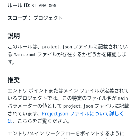
ルール ID
:
ST-ANA-006
スコープ
： プロジェクト
説明
このルールは、
ファイルに記載されてい
project.json
る
ファイルが存在するかどうかを確認しま
Main.xaml
す。
推奨
エントリ ポイントまたはメイン ファイルが定義されて
いるプロジェクトでは、この特定のファイル名が
main
パラメーターの値として
ファイルに記載
project.json
されています。
Project.json ファイルについて詳しく
は
、こちらをご覧ください。
エントリ/メイン ワークフローをポイントするように