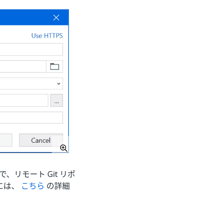
、リモート Git リポ
るには、
こちら
の詳細