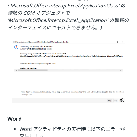
('Microsoft.Office.Interop.Excel.ApplicationClass' の
種類の COM オブジェクトを
'Microsoft.Office.Interop.Excel._Application' の種類の
インターフェイスにキャストできません。)
Word
Word アクティビティの実行時に以下のエラーが
発生します。