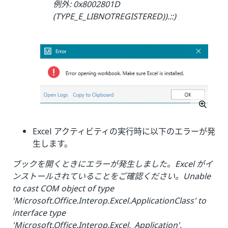
例外: 0x8002801D
(TYPE_E_LIBNOTREGISTERED)).::)
Excel アクティビティの実行時に以下のエラーが発
生します。
ブックを開くときにエラーが発生しました。Excel がイ
ンストールされていることをご確認ください。Unable
to cast COM object of type
'Microsoft.Office.Interop.Excel.ApplicationClass' to
interface type
'Microsoft.Office.Interop.Excel._Application'.