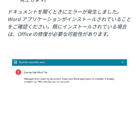
ドキュメントを開くときにエラーが発生しました。
Word アプリケーションがインストールされていること
をご確認ください。既にインストールされている場合
は、Office の修復が必要な可能性があります。
Outlook