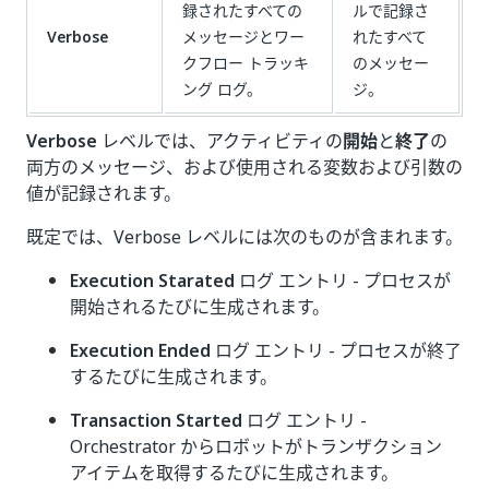
録されたすべての
ルで記録さ
Verbose
メッセージとワー
れたすべて
クフロー トラッキ
のメッセー
ング ログ。
ジ。
Verbose
レベルでは、アクティビティの
開始
と
終了
の
両方のメッセージ、および使用される変数および引数の
値が記録されます。
既定では、Verbose レベルには次のものが含まれます。
Execution Starated
ログ エントリ - プロセスが
開始されるたびに生成されます。
Execution Ended
ログ エントリ - プロセスが終了
するたびに生成されます。
Transaction Started
ログ エントリ -
Orchestrator からロボットがトランザクション
アイテムを取得するたびに生成されます。