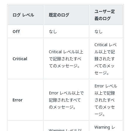
ユーザー定
ログ レベル
既定のログ
義のログ
Off
なし
なし
Critical レベ
Critical レベル以上
ル以上で記
Critical
で記録されたすべ
録されたす
てのメッセージ。
べてのメッ
セージ。
Error レベル
Error レベル以上で
以上で記録
Error
記録されたすべて
されたすべ
のメッセージ。
てのメッセ
ージ。
Warning レ
Warning レベル以