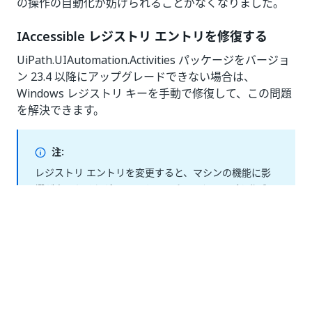
の操作の自動化が妨げられることがなくなりました。
IAccessible レジストリ エントリを修復する
UiPath.UIAutomation.Activities パッケージをバージョ
ン 23.4 以降にアップグレードできない場合は、
Windows レジストリ キーを手動で修復して、この問題
を解決できます。
注:
レジストリ エントリを変更すると、マシンの機能に影
響が出るおそれがあります。まずバックアップを作成し
ておくことをお勧めします (手順については
このページ
を参照)。
レジストリ エントリが破損しているかどう
IAccessible
かを確認するには、Windows レジストリ エディターを
開き、次のキーがあるか、または他の値が設定されてい