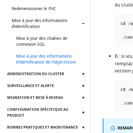
du clust
Redimensionner le PVC
Mise à jour des informations
cd 
/
o
d’identification
.
/
con
Mise à jour des chaînes de
connexion SQL
B : si v
Mise à jour des informations
d'identification de l'objectstore
remplace
version 
ADMINISTRATION DU CLUSTER
SURVEILLANCE ET ALERTE
cd 
/
o
MIGRATION ET MISE À NIVEAU
.
/
con
CONFIGURATION SPÉCIFIQUE AU
PRODUIT
BONNES PRATIQUES ET MAINTENANCE
REMARQ