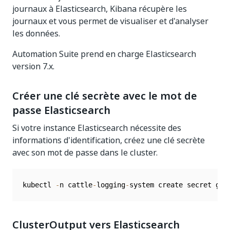
journaux à Elasticsearch, Kibana récupère les
journaux et vous permet de visualiser et d'analyser
les données.
Automation Suite prend en charge Elasticsearch
version 7.x.
Créer une clé secrète avec le mot de
passe Elasticsearch
Si votre instance Elasticsearch nécessite des
informations d'identification, créez une clé secrète
avec son mot de passe dans le cluster.
kubectl 
-
n cattle
-
logging
-
system create secret gen
ClusterOutput vers Elasticsearch