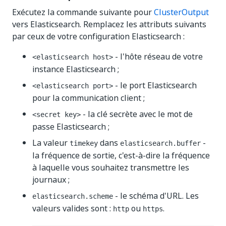
Exécutez la commande suivante pour
ClusterOutput
vers Elasticsearch. Remplacez les attributs suivants
par ceux de votre configuration Elasticsearch :
- l'hôte réseau de votre
<elasticsearch host>
instance Elasticsearch ;
- le port Elasticsearch
<elasticsearch port>
pour la communication client ;
- la clé secrète avec le mot de
<secret key>
passe Elasticsearch ;
La valeur
dans
-
timekey
elasticsearch.buffer
la fréquence de sortie, c'est-à-dire la fréquence
à laquelle vous souhaitez transmettre les
journaux ;
- le schéma d'URL. Les
elasticsearch.scheme
valeurs valides sont :
ou
.
http
https