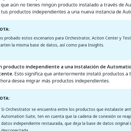
a que aún no tienes ningún producto instalado a través de A
 tus productos independientes a una nueva instancia de Aut
OTA:
 probado estos escenarios para Orchestrator, Action Center y Tes
rten la misma base de datos, así como para Insights.
n producto independiente a una instalación de Automatio
tente
. Esto significa que anteriormente instaló productos a
 ahora desea migrar más productos independientes.
OTA:
Si Orchestrator se encuentra entre los productos que instalaste an
Automation Suite, ten en cuenta que la cadena de conexión se reap
datos independiente restaurada, que deja la base de datos original 
desconectada.