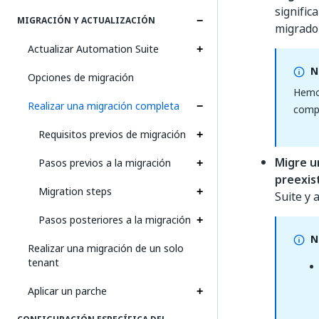
signific
MIGRACIÓN Y ACTUALIZACIÓN
migrado
Actualizar Automation Suite
N
Opciones de migración
Hemos
Realizar una migración completa
compa
Requisitos previos de migración
Migre u
Pasos previos a la migración
preexis
Migration steps
Suite y
Pasos posteriores a la migración
N
Realizar una migración de un solo
tenant
Aplicar un parche