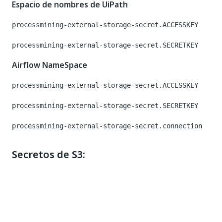
Espacio de nombres de UiPath
processmining-external-storage-secret.ACCESSKEY
processmining-external-storage-secret.SECRETKEY
Airflow NameSpace
processmining-external-storage-secret.ACCESSKEY
processmining-external-storage-secret.SECRETKEY
processmining-external-storage-secret.connection
Secretos de S3:
Espacio de nombres de UiPath
processmining-external-storage-secret.ACCESSKEY
processmining-external-storage-secret.SECRETKEY