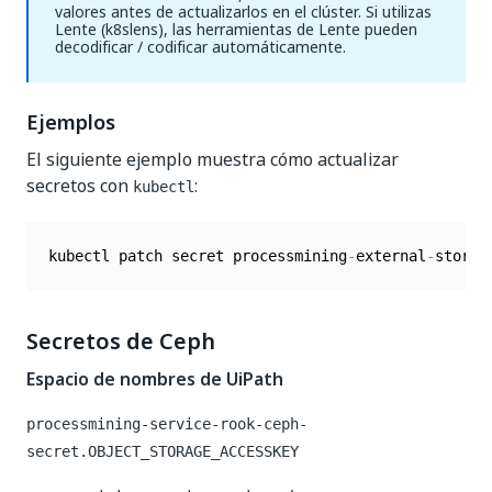
valores antes de actualizarlos en el clúster. Si utilizas
Lente (k8slens), las herramientas de Lente pueden
decodificar / codificar automáticamente.
Ejemplos
El siguiente ejemplo muestra cómo actualizar
secretos con
:
kubectl
kubectl patch secret processmining
-
external
-
storag
Secretos de Ceph
Espacio de nombres de UiPath
processmining-service-rook-ceph-
secret.OBJECT_STORAGE_ACCESSKEY