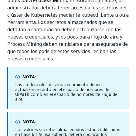
blobs para
Process Mining
en Automation Suite, un
administrador deberá tener acceso a los secretos del
clúster de Kubernetes mediante kubectl, Lente u otra
herramienta. Los secretos almacenados que se
detallan a continuación deben actualizarse con las
nuevas credenciales, y los pods para Flujo de aire y
Process Mining deben reiniciarse para asegurarse de
que todos los pods de estos servicios reciban las
nuevas credenciales.
NOTA:
Las credenciales de almacenamiento deben
actualizarse tanto en el espacio de nombres de
UiPath
como en el espacio de nombres de
Flujo
de
aire.
NOTA:
Los valores secretos almacenados están codificados
en base 64. Si usa kubectl, deberá codificar los