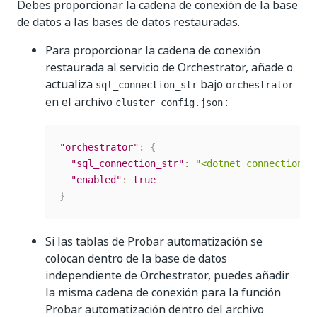
Debes proporcionar la cadena de conexión de la base
de datos a las bases de datos restauradas.
Para proporcionar la cadena de conexión
restaurada al servicio de Orchestrator, añade o
actualiza
bajo
sql_connection_str
orchestrator
en el archivo
:
cluster_config.json
"orchestrator"
:
{
"sql_connection_str"
:
"<dotnet connection s
"enabled"
:
true
}
Si las tablas de Probar automatización se
colocan dentro de la base de datos
independiente de Orchestrator, puedes añadir
la misma cadena de conexión para la función
Probar automatización dentro del archivo