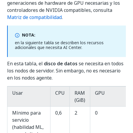
generaciones de hardware de GPU necesarias y los
controladores de NVIDIA compatibles, consulta
Matriz de compatibilidad
.
NOTA:
en la siguiente tabla se describen los recursos
adicionales que necesita AI Center.
En esta tabla, el
disco de datos
se necesita en todos
los nodos de servidor. Sin embargo, no es necesario
en los nodos agente.
Usar
CPU
RAM
GPU
(GiB)
Mínimo para
0,6
2
0
servicio
(habilidad ML,