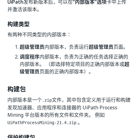
UiPath
发布新版本后，可以在
“内部版本”选项
卡中上传
并激活该版本。
构建类型
有两种不同类型的内部版本：
超级管理员
内部版本，负责运行
超级管理员
页面。
调度程序
内部版本，负责为正确的任务选择正确的
内部版本。 （即选择特定项目的正确内部版本或
超
级管理员
页面的正确内部版本）。
构建包
内部版本是一个
文件，其中包含定义用于运行和构建
.zip
发现加速器、应用程序和连接器的 UiPath Process
Mining 平台版本的所有文件和文件夹。 例如
。
UiPathProcessMining-21.4.zip
保护构建包