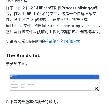
除了 .zip 文件之外
UiPath
还提供
Process Mining
构建
包，作为由
UiPath
签名的文件，这是一个自解压缩文
件，其中包含
构建包。在本例中，您将下载
.zip
文件，例如
，
build.exe
UiPathProcessMining-21.4.exe
然后运行该文件以获取可上传到
“构建”
选项卡的构建包。
另请参阅常见问题中的
验证签名的内部版本
。
The Builds tab
请参见下图。
以下是
内部版本
选项卡的说明。