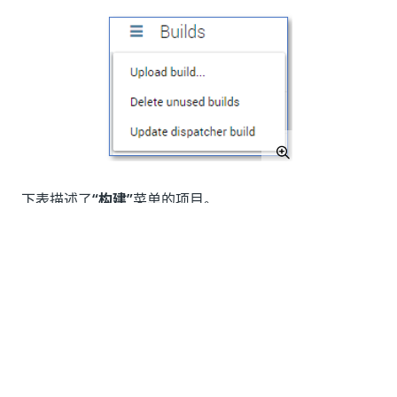
下表描述了
“构建”
菜单的项目。
菜单项
描述
上传内部
用于上传新内部版本。
版本...
删除未使
使您能够删除在环境中未处于活动状态或
用的内部
在任何工作区中使用的任何内部版本。
版本