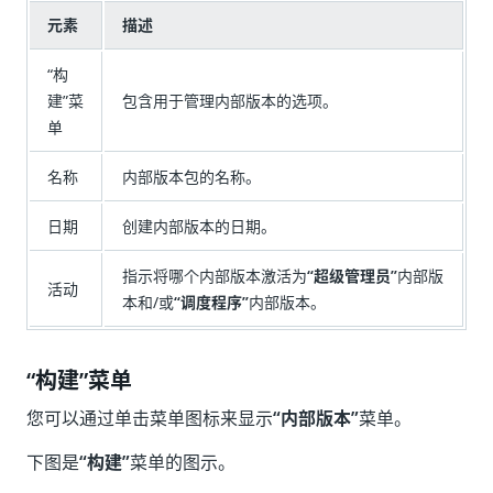
元素
描述
“构
建”菜
包含用于管理内部版本的选项。
单
名称
内部版本包的名称。
日期
创建内部版本的日期。
指示将哪个内部版本激活为
“超级管理员”
内部版
活动
本和/或
“调度程序”
内部版本。
“构建”菜单
您可以通过单击菜单图标来显示
“内部版本”
菜单。
下图是
“构建”
菜单的图示。