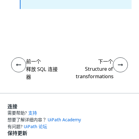
是
否
thumb_up
thumb_down
前一个
下一个
Structure of
释放 SQL 连接
transformations
器
连接
需要帮助?
支持
想要了解详细内容？
UiPath Academy
有问题?
UiPath 论坛
保持更新