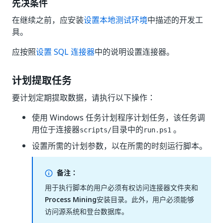
先决条件
在继续之前，应安装
设置本地测试环境
中描述的开发工
具。
应按照
设置 SQL 连接器
中的说明设置连接器。
计划提取任务
要计划定期提取数据，请执行以下操作：
使用 Windows 任务计划程序计划任务，该任务调
用位于连接器
目录中的
。
scripts/
run.ps1
设置所需的计划参数，以在所需的时刻运行脚本。
备注：
用于执行脚本的用户必须有权访问连接器文件夹和
Process Mining
安装目录。此外，用户必须能够
访问源系统和登台数据库。