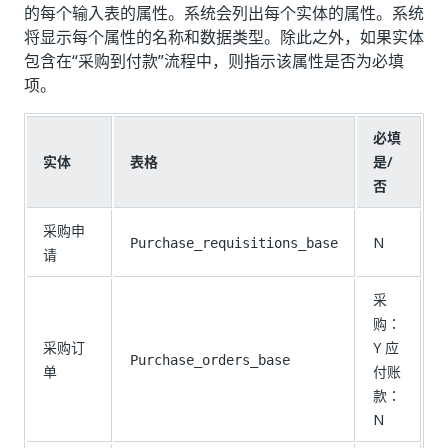
的每个输入表的属性。系统会列出每个实体的属性。系统
将显示每个属性的名称和数据类型。除此之外，如果实体
包含在“采购到付款”流程中，则指示该属性是否为必填
项。
必填
实体
表格
是/
否
采购申
N
Purchase_requisitions_base
请
采
购：
采购订
Y 应
Purchase_orders_base
单
付账
款：
N