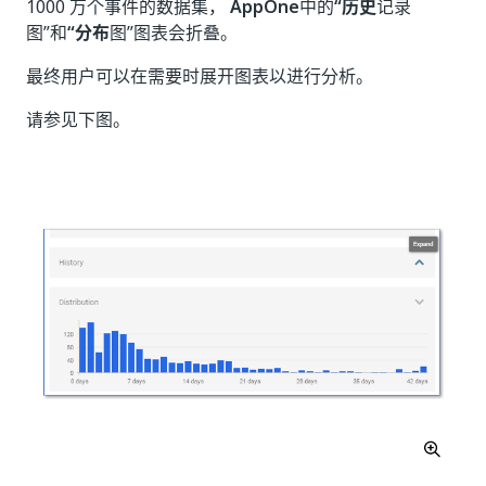
1000 万个事件的数据集，
AppOne
中的
“历史
记录
图”和
“分布
图”图表会折叠。
最终用户可以在需要时展开图表以进行分析。
请参见下图。