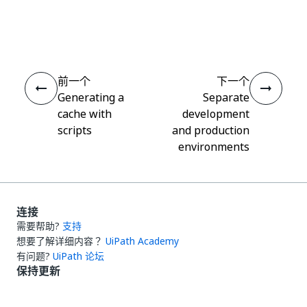
是
否
thumb_up
thumb_down
前一个
下一个
Generating a
Separate
cache with
development
scripts
and production
environments
连接
需要帮助?
支持
想要了解详细内容？
UiPath Academy
有问题?
UiPath 论坛
保持更新