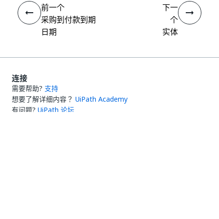
前一个
下一
采购到付款到期
个
日期
实体
连接
需要帮助?
支持
想要了解详细内容？
UiPath Academy
有问题?
UiPath 论坛
保持更新