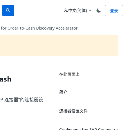
Search
语言
中文(简体)
登录
search
translate
expand_more
 for Order-to-Cash Discovery Accelerator
在此页面上
Cash
简介
AP 连接器”的连接器设
连接器设置文件
Configuring the SAP Connector